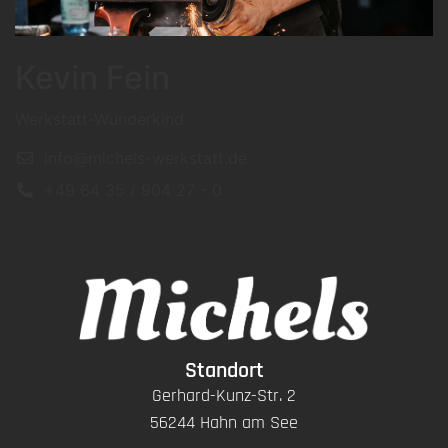
Kevin Fein
Werkstatt-Wunderkind
info@michels-werkstatt.de
+49 64 35 / 904 27 - 0
Standort
Gerhard-Kunz-Str. 2
56244 Hahn am See